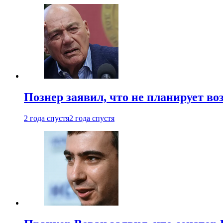
Познер заявил, что не планирует во
2 года спустя
2 года спустя