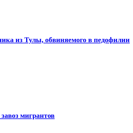
ика из Тулы, обвиняемого в педофилии
 завоз мигрантов