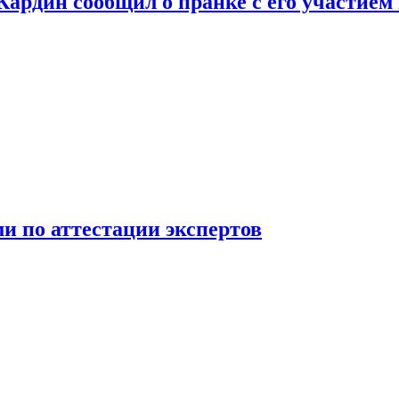
 Кардин сообщил о пранке с его участием
 по аттестации экспертов