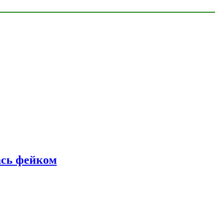
ась фейком