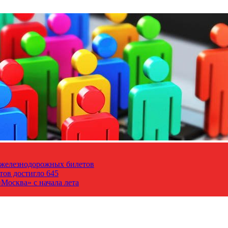
т железнодорожных билетов
тов достигло 645
Москва» с начала лета