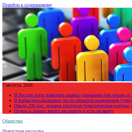
Перейти к содержимому
7 августа, 2026
В России хотят изменить размер удержания при отказе о
В Кабардино-Балкарии число объектов размещения турис
Около 200 тыс. человек посетили туристические центры «
Отдых в Анапе: много ли народу и есть ли мазут
Общество
Новостная рассылка