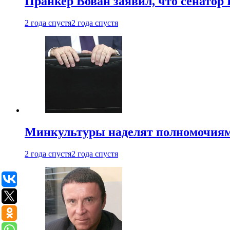
Пранкер Вован заявил, что сенатор
2 года спустя
2 года спустя
Минкультуры наделят полномочиями
2 года спустя
2 года спустя