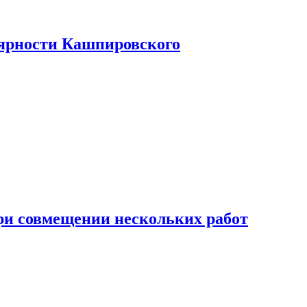
лярности Кашпировского
при совмещении нескольких работ