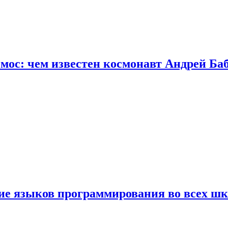
осмос: чем известен космонавт Андрей Б
ние языков программирования во всех ш