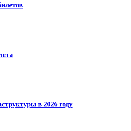
билетов
лета
структуры в 2026 году