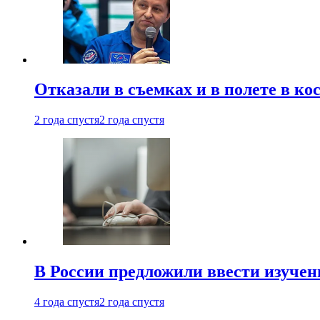
Отказали в съемках и в полете в к
2 года спустя
2 года спустя
В России предложили ввести изуче
4 года спустя
2 года спустя