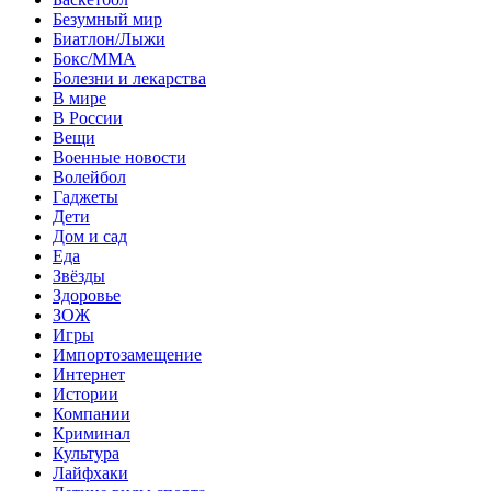
Безумный мир
Биатлон/Лыжи
Бокс/MMA
Болезни и лекарства
В мире
В России
Вещи
Военные новости
Волейбол
Гаджеты
Дети
Дом и сад
Еда
Звёзды
Здоровье
ЗОЖ
Игры
Импортозамещение
Интернет
Истории
Компании
Криминал
Культура
Лайфхаки