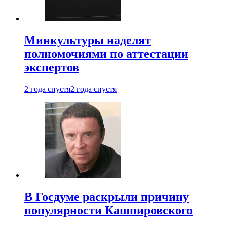
Минкультуры наделят
полномочиями по аттестации
экспертов
2 года спустя
2 года спустя
В Госдуме раскрыли причину
популярности Кашпировского