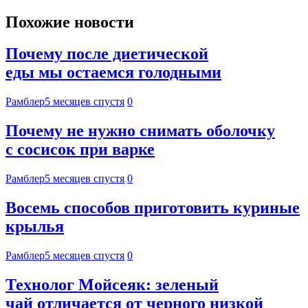
Похожие новости
Почему после диетической
еды мы остаемся голодными
Рамблер
5 месяцев спустя
0
Почему не нужно снимать оболочку
с сосисок при варке
Рамблер
5 месяцев спустя
0
Восемь способов приготовить куриные
крылья
Рамблер
5 месяцев спустя
0
Технолог Мойсеяк: зеленый
чай отличается от черного низкой