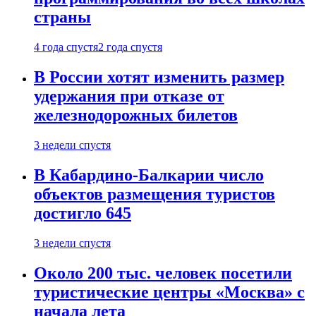
страны
4 года спустя
2 года спустя
В России хотят изменить размер
удержания при отказе от
железнодорожных билетов
3 недели спустя
В Кабардино-Балкарии число
объектов размещения туристов
достигло 645
3 недели спустя
Около 200 тыс. человек посетили
туристические центры «Москва» с
начала лета