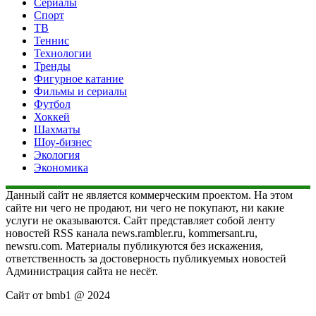
Сериалы
Спорт
ТВ
Теннис
Технологии
Тренды
Фигурное катание
Фильмы и сериалы
Футбол
Хоккей
Шахматы
Шоу-бизнес
Экология
Экономика
Данный сайт не является коммерческим проектом. На этом
сайте ни чего не продают, ни чего не покупают, ни какие
услуги не оказываются. Сайт представляет собой ленту
новостей RSS канала news.rambler.ru, kommersant.ru,
newsru.com. Материалы публикуются без искажения,
ответственность за достоверность публикуемых новостей
Администрация сайта не несёт.
Сайт от bmb1 @ 2024