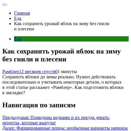
Главная
Еда
Как сохранить урожай яблок на зиму без гнили
и плесени
Еда
Как сохранить урожай яблок на зиму
без гнили и плесени
Рамблер
12 месяцев спустя
0
1 минуты
Сохранить яблоки до зимы реально. Нужно действовать
последовательно и учитывать некоторые детали, о которых
в этой статье расскажет «‎Рамблер». Как подготовить яблоки
к закладке?
Навигация по записям
Предыдущая:
Помидоры ведрами и их некуда девать:
рецепты, которые выручат
Далее:
Фаршированные перцы: необычные варианты начинок