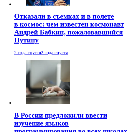
Отказали в съемках и в полете
в космос: чем известен космонавт
Андрей Бабкин, пожаловавшийся
Путину
2 года спустя
2 года спустя
В России предложили ввести
изучение языков
программирования во всех школах