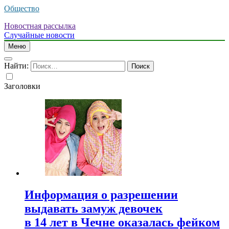
Общество
Новостная рассылка
Случайные новости
Меню
Найти:
Заголовки
Информация о разрешении
выдавать замуж девочек
в 14 лет в Чечне оказалась фейком