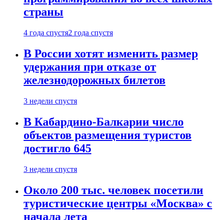
страны
4 года спустя
2 года спустя
В России хотят изменить размер
удержания при отказе от
железнодорожных билетов
3 недели спустя
В Кабардино-Балкарии число
объектов размещения туристов
достигло 645
3 недели спустя
Около 200 тыс. человек посетили
туристические центры «Москва» с
начала лета