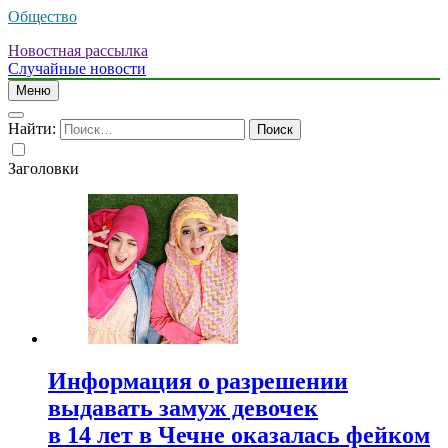
Общество
Новостная рассылка
Случайные новости
Меню
Найти:
Заголовки
Информация о разрешении
выдавать замуж девочек
в 14 лет в Чечне оказалась фейком