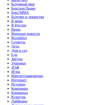
Безумный мир
Биатлон/Лыжи
Бокс/MMA
Болезни и лекарства
В мире
В России
Вещи
Военные новости
Волейбол
Гаджеты
Дети
Дом и сад
Еда
Звёзды
Здоровье
ЗОЖ
Игры
Импортозамещение
Интернет
Истории
Компании
Криминал
Культура
Лайфхаки