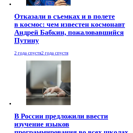
Отказали в съемках и в полете
в космос: чем известен космонавт
Андрей Бабкин, пожаловавшийся
Путину
2 года спустя
2 года спустя
В России предложили ввести
изучение языков
программирования во всех школах