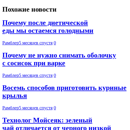
Похожие новости
Почему после диетической
еды мы остаемся голодными
Рамблер
5 месяцев спустя
0
Почему не нужно снимать оболочку
с сосисок при варке
Рамблер
5 месяцев спустя
0
Восемь способов приготовить куриные
крылья
Рамблер
5 месяцев спустя
0
Технолог Мойсеяк: зеленый
чай отличается от черного низкой