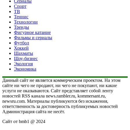
Сериалы
Спорт
ТВ
Теннис
Технологии
Тренды
Фигурное катание
Фильмы и сериалы
Футбол
Хоккей
Шахматы
Шоу-бизнес
Экология
Экономика
Данный сайт не является коммерческим проектом. На этом
сайте ни чего не продают, ни чего не покупают, ни какие
услуги не оказываются. Сайт представляет собой ленту
новостей RSS канала news.rambler.ru, kommersant.ru,
newsru.com. Материалы публикуются без искажения,
ответственность за достоверность публикуемых новостей
Администрация сайта не несёт.
Сайт от bmb1 @ 2024