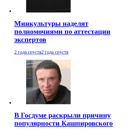
Минкультуры наделят
полномочиями по аттестации
экспертов
2 года спустя
2 года спустя
В Госдуме раскрыли причину
популярности Кашпировского