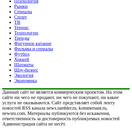
Психология
Рынки
Сериалы
Спорт
ТВ
Теннис
Технологии
Тренды
Фигурное катание
Фильмы и сериалы
Футбол
Хоккей
Шахматы
Шоу-бизнес
Экология
Экономика
Данный сайт не является коммерческим проектом. На этом
сайте ни чего не продают, ни чего не покупают, ни какие
услуги не оказываются. Сайт представляет собой ленту
новостей RSS канала news.rambler.ru, kommersant.ru,
newsru.com. Материалы публикуются без искажения,
ответственность за достоверность публикуемых новостей
Администрация сайта не несёт.