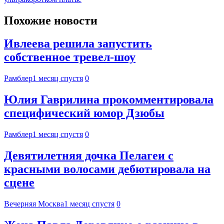
Похожие новости
Ивлеева решила запустить
собственное тревел-шоу
Рамблер
1 месяц спустя
0
Юлия Гаврилина прокомментировала
специфический юмор Дзюбы
Рамблер
1 месяц спустя
0
Девятилетняя дочка Пелагеи с
красными волосами дебютировала на
сцене
Вечерняя Москва
1 месяц спустя
0