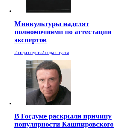
Минкультуры наделят
полномочиями по аттестации
экспертов
2 года спустя
2 года спустя
В Госдуме раскрыли причину
популярности Кашпировского