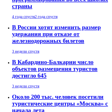
страны
4 года спустя
2 года спустя
В России хотят изменить размер
удержания при отказе от
железнодорожных билетов
3 недели спустя
В Кабардино-Балкарии число
объектов размещения туристов
достигло 645
3 недели спустя
Около 200 тыс. человек посетили
туристические центры «Москва» с
начала лета