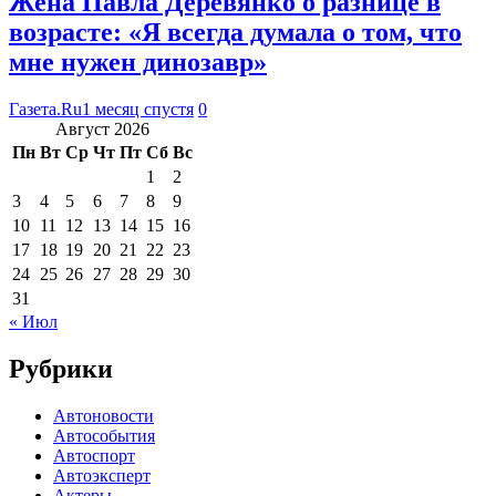
Жена Павла Деревянко о разнице в
возрасте: «Я всегда думала о том, что
мне нужен динозавр»
Газета.Ru
1 месяц спустя
0
Август 2026
Пн
Вт
Ср
Чт
Пт
Сб
Вс
1
2
3
4
5
6
7
8
9
10
11
12
13
14
15
16
17
18
19
20
21
22
23
24
25
26
27
28
29
30
31
« Июл
Рубрики
Автоновости
Автособытия
Автоспорт
Автоэксперт
Актеры