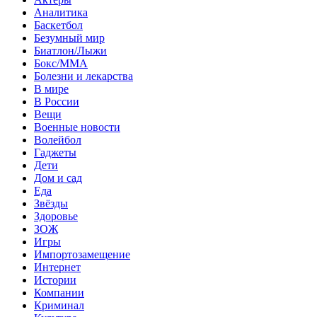
Аналитика
Баскетбол
Безумный мир
Биатлон/Лыжи
Бокс/MMA
Болезни и лекарства
В мире
В России
Вещи
Военные новости
Волейбол
Гаджеты
Дети
Дом и сад
Еда
Звёзды
Здоровье
ЗОЖ
Игры
Импортозамещение
Интернет
Истории
Компании
Криминал