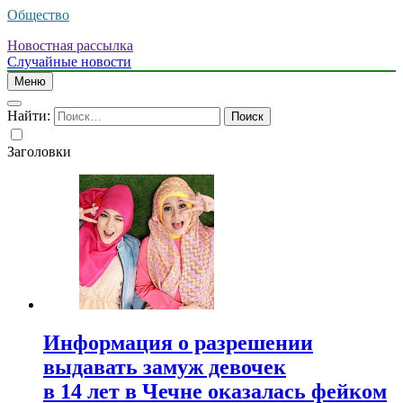
Общество
Новостная рассылка
Случайные новости
Меню
Найти:
Заголовки
Информация о разрешении
выдавать замуж девочек
в 14 лет в Чечне оказалась фейком