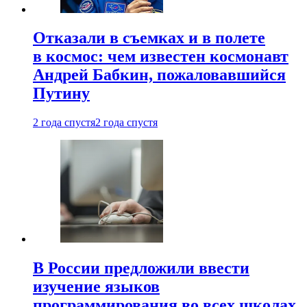
Отказали в съемках и в полете
в космос: чем известен космонавт
Андрей Бабкин, пожаловавшийся
Путину
2 года спустя
2 года спустя
В России предложили ввести
изучение языков
программирования во всех школах