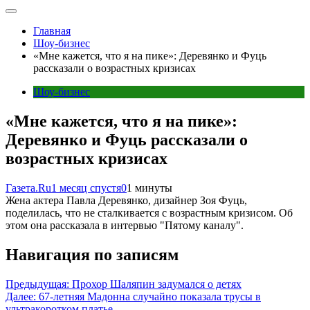
Главная
Шоу-бизнес
«Мне кажется, что я на пике»: Деревянко и Фуць
рассказали о возрастных кризисах
Шоу-бизнес
«Мне кажется, что я на пике»:
Деревянко и Фуць рассказали о
возрастных кризисах
Газета.Ru
1 месяц спустя
0
1 минуты
Жена актера Павла Деревянко, дизайнер Зоя Фуць,
поделилась, что не сталкивается с возрастным кризисом. Об
этом она рассказала в интервью "Пятому каналу".
Навигация по записям
Предыдущая:
Прохор Шаляпин задумался о детях
Далее:
67-летняя Мадонна случайно показала трусы в
ультракоротком платье