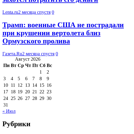
Lenta.ru
2 месяца спустя
0
Трамп: военные США не пострадали
при крушении вертолета близ
Ормузского пролива
Газета.Ru
2 месяца спустя
0
Август 2026
Пн
Вт
Ср
Чт
Пт
Сб
Вс
1
2
3
4
5
6
7
8
9
10
11
12
13
14
15
16
17
18
19
20
21
22
23
24
25
26
27
28
29
30
31
« Июл
Рубрики