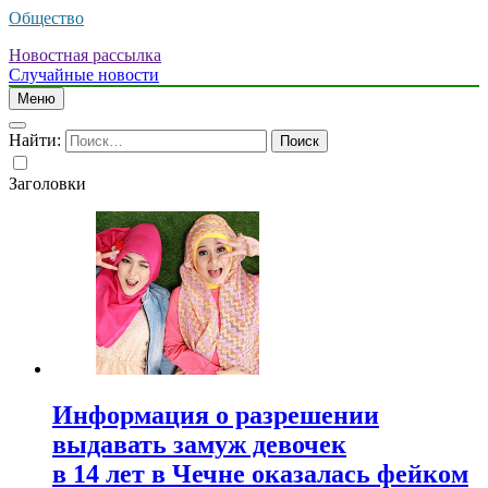
Общество
Новостная рассылка
Случайные новости
Меню
Найти:
Заголовки
Информация о разрешении
выдавать замуж девочек
в 14 лет в Чечне оказалась фейком