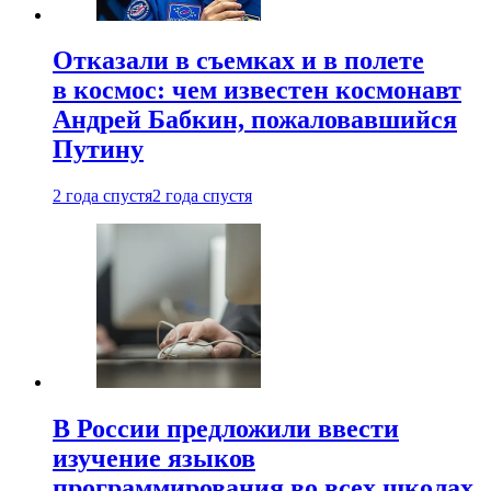
Отказали в съемках и в полете
в космос: чем известен космонавт
Андрей Бабкин, пожаловавшийся
Путину
2 года спустя
2 года спустя
В России предложили ввести
изучение языков
программирования во всех школах