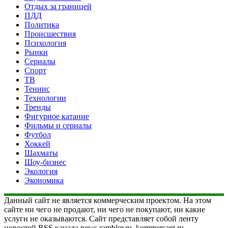
Отдых за границей
ПДД
Политика
Происшествия
Психология
Рынки
Сериалы
Спорт
ТВ
Теннис
Технологии
Тренды
Фигурное катание
Фильмы и сериалы
Футбол
Хоккей
Шахматы
Шоу-бизнес
Экология
Экономика
Данный сайт не является коммерческим проектом. На этом
сайте ни чего не продают, ни чего не покупают, ни какие
услуги не оказываются. Сайт представляет собой ленту
новостей RSS канала news.rambler.ru, kommersant.ru,