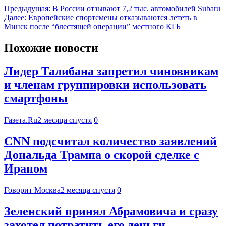
Предыдущая:
В России отзывают 7,2 тыс. автомобилей Subaru
Далее:
Европейские спортсмены отказываются лететь в
Минск после “блестящей операции” местного КГБ
Похожие новости
Лидер Талибана запретил чиновникам
и членам группировки использовать
смартфоны
Газета.Ru
2 месяца спустя
0
CNN подсчитал количество заявлений
Дональда Трампа о скорой сделке с
Ираном
Говорит Москва
2 месяца спустя
0
Зеленский принял Абрамовича и сразу
захотел потратить его деньги