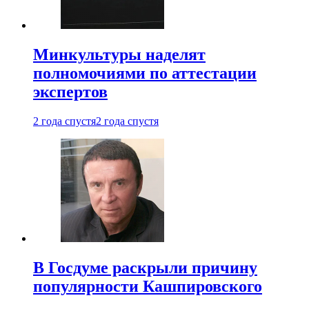
Минкультуры наделят
полномочиями по аттестации
экспертов
2 года спустя
2 года спустя
В Госдуме раскрыли причину
популярности Кашпировского