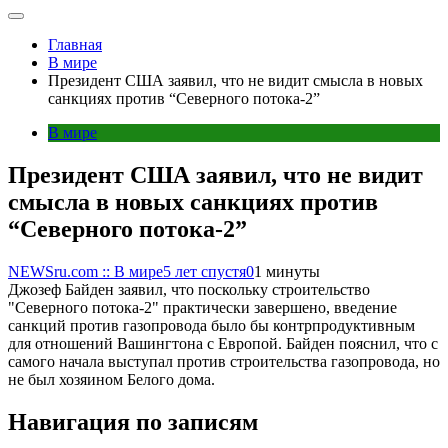
Главная
В мире
Президент США заявил, что не видит смысла в новых
санкциях против “Северного потока-2”
В мире
Президент США заявил, что не видит
смысла в новых санкциях против
“Северного потока-2”
NEWSru.com :: В мире
5 лет спустя
0
1 минуты
Джозеф Байден заявил, что поскольку строительство
"Северного потока-2" практически завершено, введение
санкций против газопровода было бы контрпродуктивным
для отношений Вашингтона с Европой. Байден пояснил, что с
самого начала выступал против строительства газопровода, но
не был хозяином Белого дома.
Навигация по записям