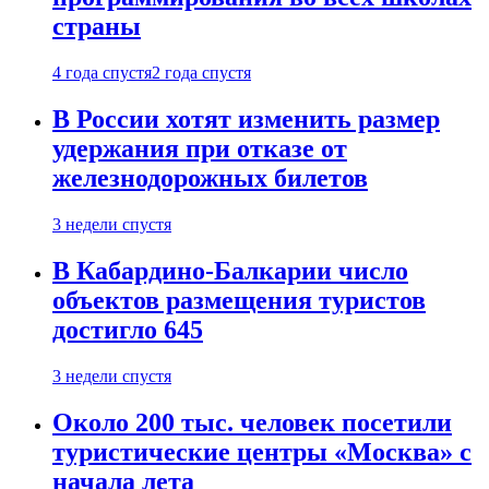
страны
4 года спустя
2 года спустя
В России хотят изменить размер
удержания при отказе от
железнодорожных билетов
3 недели спустя
В Кабардино-Балкарии число
объектов размещения туристов
достигло 645
3 недели спустя
Около 200 тыс. человек посетили
туристические центры «Москва» с
начала лета