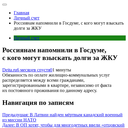
Главная
Личный счет
Россиянам напомнили в Госдуме, с кого могут взыскать
долги за ЖКУ
Личный счет
Россиянам напомнили в Госдуме,
с кого могут взыскать долги за ЖКУ
Deita.ru
6 месяцев спустя
0
1 минуты
Обязанность по оплате жилищно-коммунальных услуг
распределяется между всеми гражданами,
зарегистрированными в квартире, независимо от факта
их постоянного проживания по данному адресу.
Навигация по записям
Предыдущая:
В Латвии найден мёртвым канадский военный
из миссии НАТО
Далее:
В ОП хотят, чтобы для многодетных ввели «отцовский