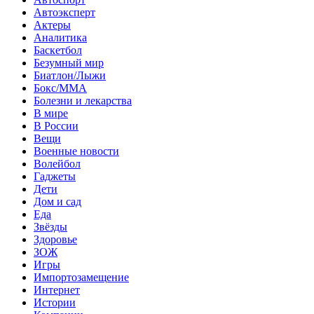
Автоэксперт
Актеры
Аналитика
Баскетбол
Безумный мир
Биатлон/Лыжи
Бокс/MMA
Болезни и лекарства
В мире
В России
Вещи
Военные новости
Волейбол
Гаджеты
Дети
Дом и сад
Еда
Звёзды
Здоровье
ЗОЖ
Игры
Импортозамещение
Интернет
Истории