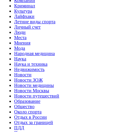
Компании
Криминал
Культура
Лайфхаки
Летние виды спорта
Личный счет
Люди
Места
Мнения
Мода
Народная медицина
Наука
Наука и техника
Недвижимость
Новости
Новости ЗОЖ
Новости медицины
Новости Москвы
Новости путешествий
Образование
Общество
Около спорта
Отдых в России
Отдых за границей
ПДД