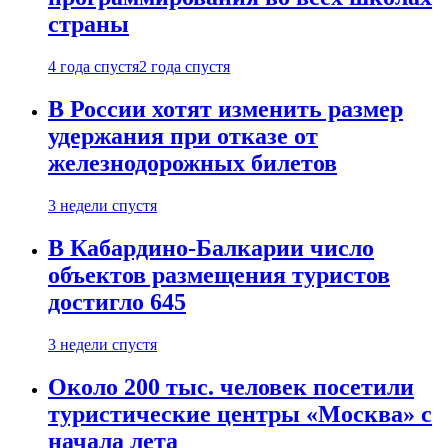
страны
4 года спустя
2 года спустя
В России хотят изменить размер
удержания при отказе от
железнодорожных билетов
3 недели спустя
В Кабардино-Балкарии число
объектов размещения туристов
достигло 645
3 недели спустя
Около 200 тыс. человек посетили
туристические центры «Москва» с
начала лета