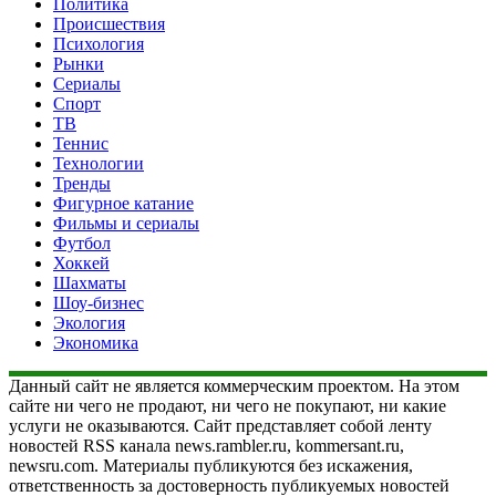
Политика
Происшествия
Психология
Рынки
Сериалы
Спорт
ТВ
Теннис
Технологии
Тренды
Фигурное катание
Фильмы и сериалы
Футбол
Хоккей
Шахматы
Шоу-бизнес
Экология
Экономика
Данный сайт не является коммерческим проектом. На этом
сайте ни чего не продают, ни чего не покупают, ни какие
услуги не оказываются. Сайт представляет собой ленту
новостей RSS канала news.rambler.ru, kommersant.ru,
newsru.com. Материалы публикуются без искажения,
ответственность за достоверность публикуемых новостей