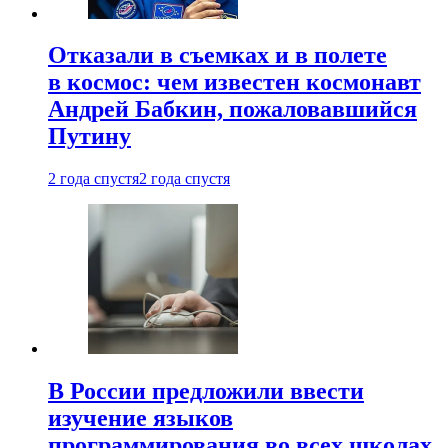
Отказали в съемках и в полете
в космос: чем известен космонавт
Андрей Бабкин, пожаловавшийся
Путину
2 года спустя
2 года спустя
В России предложили ввести
изучение языков
программирования во всех школах