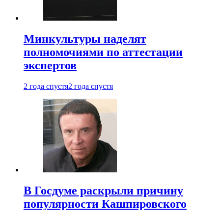
Минкультуры наделят
полномочиями по аттестации
экспертов
2 года спустя
2 года спустя
В Госдуме раскрыли причину
популярности Кашпировского