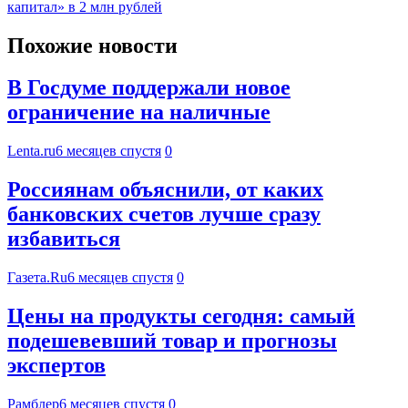
капитал» в 2 млн рублей
Похожие новости
В Госдуме поддержали новое
ограничение на наличные
Lenta.ru
6 месяцев спустя
0
Россиянам объяснили, от каких
банковских счетов лучше сразу
избавиться
Газета.Ru
6 месяцев спустя
0
Цены на продукты сегодня: самый
подешевевший товар и прогнозы
экспертов
Рамблер
6 месяцев спустя
0