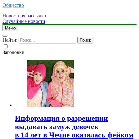
Общество
Новостная рассылка
Случайные новости
Меню
Найти:
Заголовки
Информация о разрешении
выдавать замуж девочек
в 14 лет в Чечне оказалась фейком