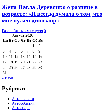
Жена Павла Деревянко о разнице в
возрасте: «Я всегда думала о том, что
мне нужен динозавр»
Газета.Ru
1 месяц спустя
0
Август 2026
Пн
Вт
Ср
Чт
Пт
Сб
Вс
1
2
3
4
5
6
7
8
9
10
11
12
13
14
15
16
17
18
19
20
21
22
23
24
25
26
27
28
29
30
31
« Июл
Рубрики
Автоновости
Автособытия
Автоспорт