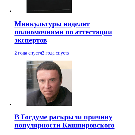
Минкультуры наделят
полномочиями по аттестации
экспертов
2 года спустя
2 года спустя
В Госдуме раскрыли причину
популярности Кашпировского