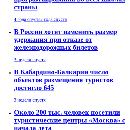
страны
4 года спустя
2 года спустя
В России хотят изменить размер
удержания при отказе от
железнодорожных билетов
3 недели спустя
В Кабардино-Балкарии число
объектов размещения туристов
достигло 645
3 недели спустя
Около 200 тыс. человек посетили
туристические центры «Москва» с
начала лета