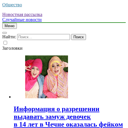
Общество
Новостная рассылка
Случайные новости
Меню
Найти:
Заголовки
Информация о разрешении
выдавать замуж девочек
в 14 лет в Чечне оказалась фейком