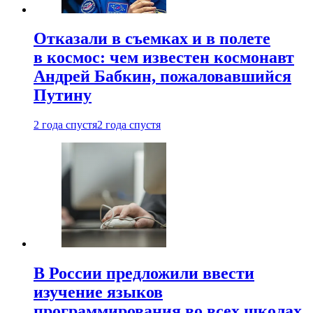
Отказали в съемках и в полете
в космос: чем известен космонавт
Андрей Бабкин, пожаловавшийся
Путину
2 года спустя
2 года спустя
В России предложили ввести
изучение языков
программирования во всех школах