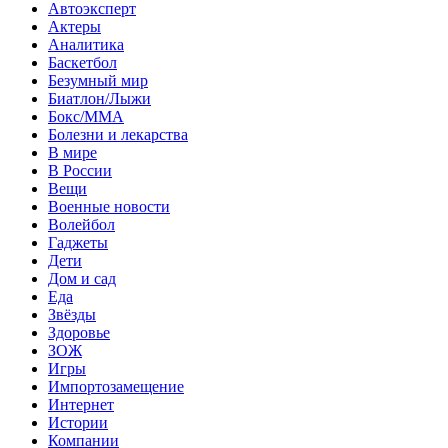
Автоэксперт
Актеры
Аналитика
Баскетбол
Безумный мир
Биатлон/Лыжи
Бокс/MMA
Болезни и лекарства
В мире
В России
Вещи
Военные новости
Волейбол
Гаджеты
Дети
Дом и сад
Еда
Звёзды
Здоровье
ЗОЖ
Игры
Импортозамещение
Интернет
Истории
Компании