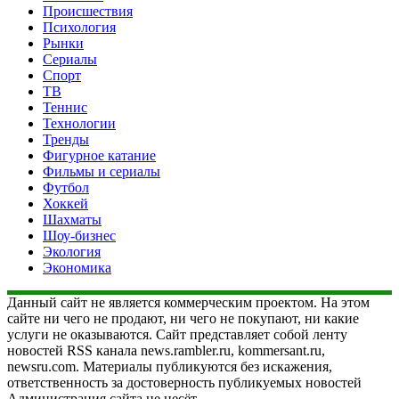
Происшествия
Психология
Рынки
Сериалы
Спорт
ТВ
Теннис
Технологии
Тренды
Фигурное катание
Фильмы и сериалы
Футбол
Хоккей
Шахматы
Шоу-бизнес
Экология
Экономика
Данный сайт не является коммерческим проектом. На этом
сайте ни чего не продают, ни чего не покупают, ни какие
услуги не оказываются. Сайт представляет собой ленту
новостей RSS канала news.rambler.ru, kommersant.ru,
newsru.com. Материалы публикуются без искажения,
ответственность за достоверность публикуемых новостей
Администрация сайта не несёт.