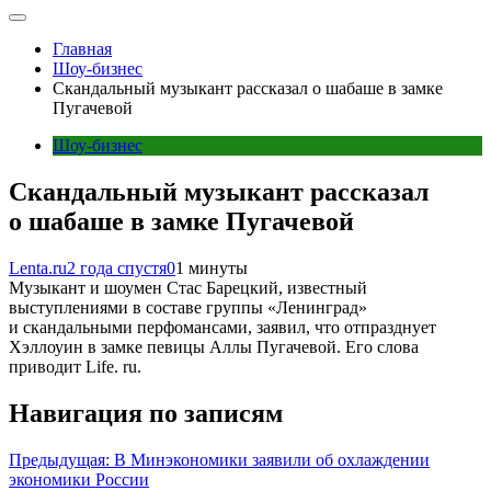
Главная
Шоу-бизнес
Скандальный музыкант рассказал о шабаше в замке
Пугачевой
Шоу-бизнес
Скандальный музыкант рассказал
о шабаше в замке Пугачевой
Lenta.ru
2 года спустя
0
1 минуты
Музыкант и шоумен Стас Барецкий, известный
выступлениями в составе группы «Ленинград»
и скандальными перфомансами, заявил, что отпразднует
Хэллоуин в замке певицы Аллы Пугачевой. Его слова
приводит Life. ru.
Навигация по записям
Предыдущая:
В Минэкономики заявили об охлаждении
экономики России