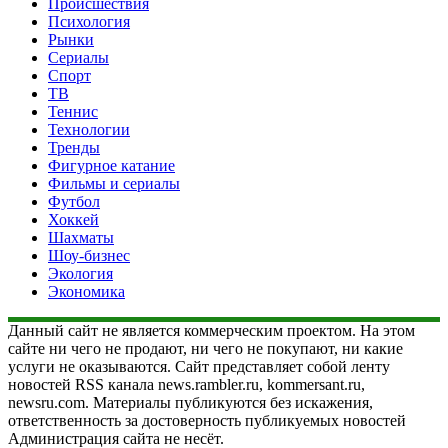
Происшествия
Психология
Рынки
Сериалы
Спорт
ТВ
Теннис
Технологии
Тренды
Фигурное катание
Фильмы и сериалы
Футбол
Хоккей
Шахматы
Шоу-бизнес
Экология
Экономика
Данный сайт не является коммерческим проектом. На этом
сайте ни чего не продают, ни чего не покупают, ни какие
услуги не оказываются. Сайт представляет собой ленту
новостей RSS канала news.rambler.ru, kommersant.ru,
newsru.com. Материалы публикуются без искажения,
ответственность за достоверность публикуемых новостей
Администрация сайта не несёт.