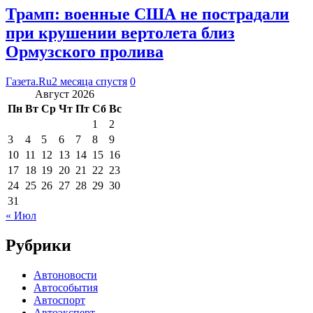
Трамп: военные США не пострадали
при крушении вертолета близ
Ормузского пролива
Газета.Ru
2 месяца спустя
0
Август 2026
Пн
Вт
Ср
Чт
Пт
Сб
Вс
1
2
3
4
5
6
7
8
9
10
11
12
13
14
15
16
17
18
19
20
21
22
23
24
25
26
27
28
29
30
31
« Июл
Рубрики
Автоновости
Автособытия
Автоспорт
Автоэксперт