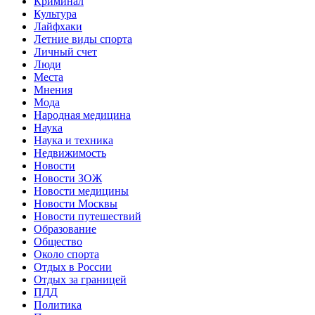
Криминал
Культура
Лайфхаки
Летние виды спорта
Личный счет
Люди
Места
Мнения
Мода
Народная медицина
Наука
Наука и техника
Недвижимость
Новости
Новости ЗОЖ
Новости медицины
Новости Москвы
Новости путешествий
Образование
Общество
Около спорта
Отдых в России
Отдых за границей
ПДД
Политика