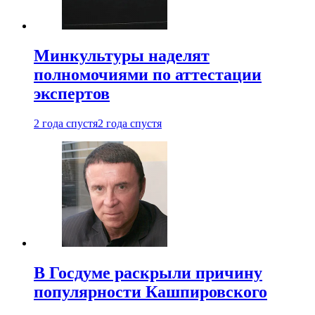
Минкультуры наделят
полномочиями по аттестации
экспертов
2 года спустя
2 года спустя
В Госдуме раскрыли причину
популярности Кашпировского