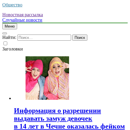
Общество
Новостная рассылка
Случайные новости
Меню
Найти:
Заголовки
Информация о разрешении
выдавать замуж девочек
в 14 лет в Чечне оказалась фейком