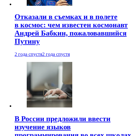
Отказали в съемках и в полете
в космос: чем известен космонавт
Андрей Бабкин, пожаловавшийся
Путину
2 года спустя
2 года спустя
В России предложили ввести
изучение языков
программирования во всех школах