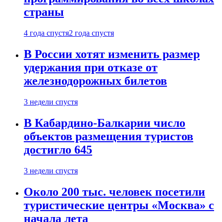
страны
4 года спустя
2 года спустя
В России хотят изменить размер
удержания при отказе от
железнодорожных билетов
3 недели спустя
В Кабардино-Балкарии число
объектов размещения туристов
достигло 645
3 недели спустя
Около 200 тыс. человек посетили
туристические центры «Москва» с
начала лета