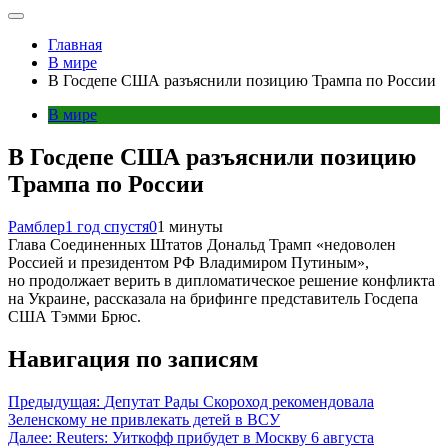
Главная
В мире
В Госдепе США разъяснили позицию Трампа по России
В мире
В Госдепе США разъяснили позицию
Трампа по России
Рамблер
1 год спустя
0
1 минуты
Глава Соединенных Штатов Дональд Трамп «недоволен
Россией и президентом РФ Владимиром Путиным»,
но продолжает верить в дипломатическое решение конфликта
на Украине, рассказала на брифинге представитель Госдепа
США Тэмми Брюс.
Навигация по записям
Предыдущая:
Депутат Рады Скороход рекомендовала
Зеленскому не привлекать детей в ВСУ
Далее:
Reuters: Уиткофф прибудет в Москву 6 августа