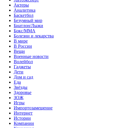
Актеры
Аналитика
Баскетбол
Безумный мир
Биатлон/Лыжи
Бокс/MMA
Болезни и лекарства
В мире
В России
Вещи
Военные новости
Волейбол
Гаджеты
Дети
Дом и сад
Еда
Звёзды
Здоровье
ЗОЖ
Игры
Импортозамещение
Интернет
Истории
Компании