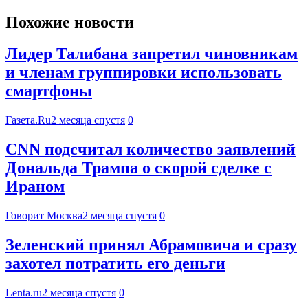
Похожие новости
Лидер Талибана запретил чиновникам
и членам группировки использовать
смартфоны
Газета.Ru
2 месяца спустя
0
CNN подсчитал количество заявлений
Дональда Трампа о скорой сделке с
Ираном
Говорит Москва
2 месяца спустя
0
Зеленский принял Абрамовича и сразу
захотел потратить его деньги
Lenta.ru
2 месяца спустя
0